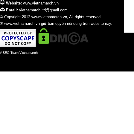
Website:
www.vietnamarch.vn
Email:
vietnamarch.ltd@gmail.com
© Copyright 2012 www.vietnamarch.vn, All rights reserved.
® www.vietnamarch.vn giữ bản quyền nội dung trên website này.
# SEO Team Vietnamarch