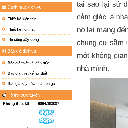
tại sao lại sử 
Danh mục dịch vụ
cảm giác là nhà
Thiết kế kiến trúc
nó lại mang đế
Thiết kế nội thất
Thi công xây dựng
chung cư sầm u
Báo giá dịch vụ
một không gian
Báo giá thiết kế kiến trúc
nhà mình.
Báo giá thiết kế nội thất
Báo giá xây sửa nhà trọn gói
Hỗ trợ trực tuyến
Phòng thiết kế
0904.183097