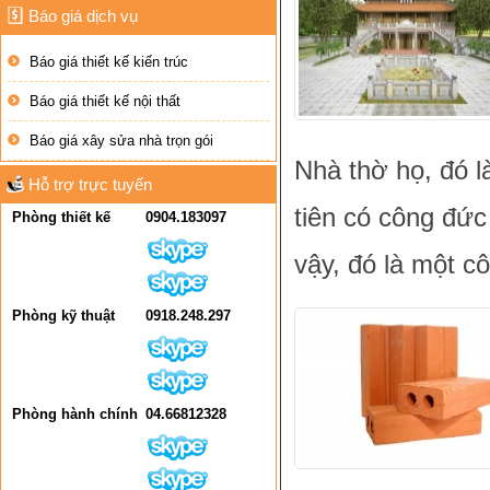
Báo giá dịch vụ
Báo giá thiết kế kiến trúc
Báo giá thiết kế nội thất
Báo giá xây sửa nhà trọn gói
Nhà thờ họ, đó l
Hỗ trợ trực tuyến
tiên có công đức 
Phòng thiết kế
0904.183097
vậy, đó là một c
Phòng kỹ thuật
0918.248.297
Phòng hành chính
04.66812328