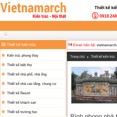
Thiết kế k
0918.248
Thiết kế kiến trúc
Email liên hệ:
vietnamarch
Kiến trúc phong thủy
Trang chủ
Thiết kế kiến trúc
Thiết kế biệt thự
Thiết kế nhà phố, nhà ống
Thiết kế nhà cao tầng, chung cư
Thiết kế Resort
Thiết kế khách sạn
Thiết kế trường học
Bình phong nhà t