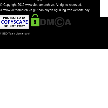
© Copyright 2012 www.vietnamarch.vn, All rights reserved.
® www.vietnamarch.vn giữ bản quyền nội dung trên website này.
# SEO Team Vietnamarch