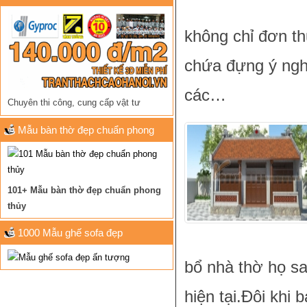
không chỉ đơn th
chứa đựng ý nghĩ
các…
Chuyên thi công, cung cấp vật tư
Mẫu bàn thờ đẹp chuẩn phong
thủy
101+ Mẫu bàn thờ đẹp chuẩn phong
thủy
1000 Mẫu ghế sofa đẹp
bổ nhà thờ họ s
hiện tại.Đôi khi