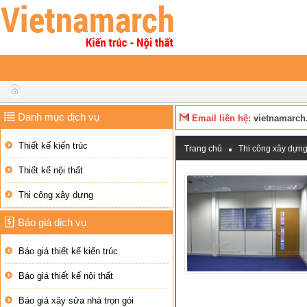
Danh mục dịch vụ
Email liên hệ:
vietnamarch
Thiết kế kiến trúc
Trang chủ
Thi công xây dựn
Thiết kế nội thất
Thi công xây dựng
Báo giá dịch vụ
Báo giá thiết kế kiến trúc
Báo giá thiết kế nội thất
Báo giá xây sửa nhà trọn gói