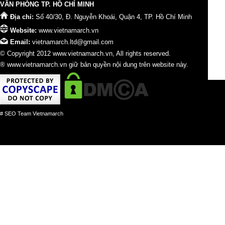
VĂN PHÒNG TP. HỒ CHÍ MINH
Địa chỉ:
Số 40/30, Đ. Nguyễn Khoái, Quận 4, TP. Hồ Chí Minh
Website:
www.vietnamarch.vn
Email:
vietnamarch.ltd@gmail.com
© Copyright 2012 www.vietnamarch.vn, All rights reserved.
® www.vietnamarch.vn giữ bản quyền nội dung trên website này.
# SEO Team Vietnamarch