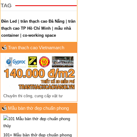
TAG
Đèn Led
|
trần thạch cao Đà Nẵng
|
trần
thạch cao TP Hồ Chí Minh
|
mẫu nhà
container
|
co-working space
Tran thach cao Vietnamarch
Chuyên thi công, cung cấp vật tư
Mẫu bàn thờ đẹp chuẩn phong
thủy
101+ Mẫu bàn thờ đẹp chuẩn phong