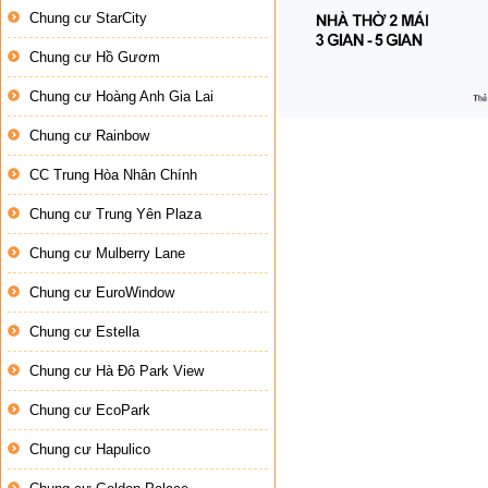
Chung cư StarCity
Chung cư Hồ Gươm
Chung cư Hoàng Anh Gia Lai
Chung cư Rainbow
CC Trung Hòa Nhân Chính
Chung cư Trung Yên Plaza
Chung cư Mulberry Lane
Chung cư EuroWindow
Chung cư Estella
Chung cư Hà Đô Park View
Chung cư EcoPark
Chung cư Hapulico