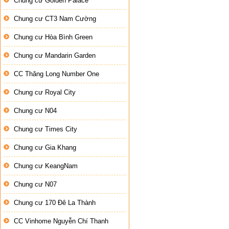
Chung cư Golden Palace
Chung cư CT3 Nam Cường
Chung cư Hòa Bình Green
Chung cư Mandarin Garden
CC Thăng Long Number One
Chung cư Royal City
Chung cư N04
Chung cư Times City
Chung cư Gia Khang
Chung cư KeangNam
Chung cư N07
Chung cư 170 Đê La Thành
CC Vinhome Nguyễn Chí Thanh