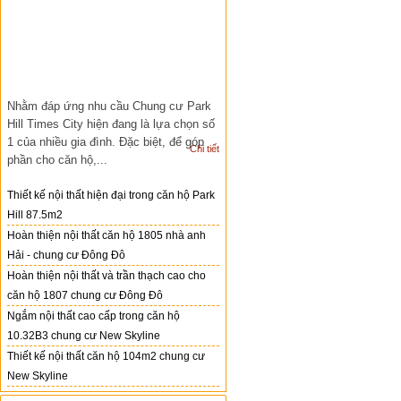
Nhằm đáp ứng nhu cầu Chung cư Park
Hill Times City hiện đang là lựa chọn số
1 của nhiều gia đình. Đặc biệt, để góp
Chi tiết
phần cho căn hộ,...
Thiết kế nội thất hiện đại trong căn hộ Park
Hill 87.5m2
Hoàn thiện nội thất căn hộ 1805 nhà anh
Hải - chung cư Đông Đô
Hoàn thiện nội thất và trần thạch cao cho
căn hộ 1807 chung cư Đông Đô
Ngắm nội thất cao cấp trong căn hộ
10.32B3 chung cư New Skyline
Thiết kế nội thất căn hộ 104m2 chung cư
New Skyline