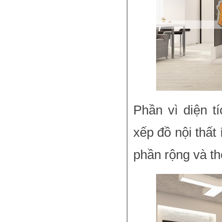
Phần vì diện t
xếp đồ nội thất
phần rộng và t