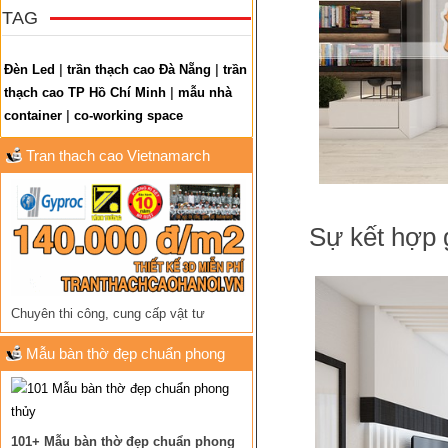
TAG
Đèn Led
|
trần thạch cao Đà Nẵng
|
trần
thạch cao TP Hồ Chí Minh
|
mẫu nhà
container
|
co-working space
Tran thach cao Vietnamarch
Sự kết hợp 
Chuyên thi công, cung cấp vật tư
Mẫu bàn thờ đẹp chuẩn phong
thủy
101+ Mẫu bàn thờ đẹp chuẩn phong