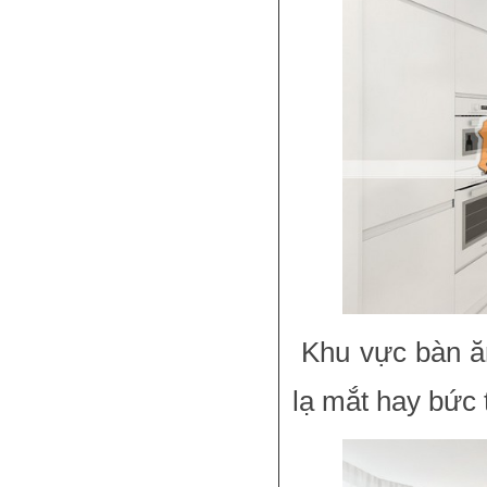
Khu vực bàn ăn 
lạ mắt hay bức