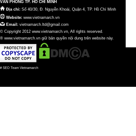
VĂN PHÒNG TP. HỒ CHÍ MINH
Địa chỉ:
Số 40/30, Đ. Nguyễn Khoái, Quận 4, TP. Hồ Chí Minh
Website:
www.vietnamarch.vn
Email:
vietnamarch.ltd@gmail.com
© Copyright 2012 www.vietnamarch.vn, All rights reserved.
® www.vietnamarch.vn giữ bản quyền nội dung trên website này.
# SEO Team Vietnamarch