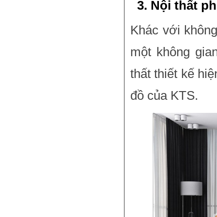
3. Nội thất p
Khác với không
một không gia
thất thiết kế hi
đồ của KTS.