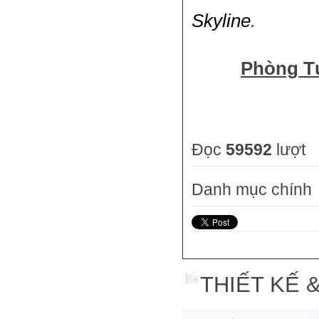
Skyline
.
Phòng Tư
Đọc
59592
lượt
Danh mục chính
THIẾT KẾ 