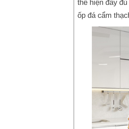
thể hiện đầy đ
ốp đá cẩm thạch