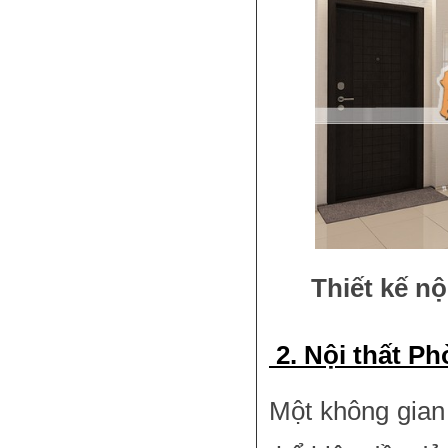
Thiết kế n
2. Nội thất Ph
Một không gian 