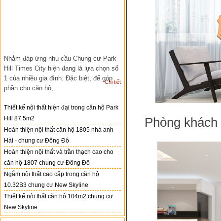
Nhằm đáp ứng nhu cầu Chung cư Park
Hill Times City hiện đang là lựa chọn số
1 của nhiều gia đình. Đặc biệt, để góp
Chi tiết
phần cho căn hộ,...
Thiết kế nội thất hiện đại trong căn hộ Park
Hill 87.5m2
Phòng khách kh
Hoàn thiện nội thất căn hộ 1805 nhà anh
Hải - chung cư Đông Đô
Hoàn thiện nội thất và trần thạch cao cho
căn hộ 1807 chung cư Đông Đô
Ngắm nội thất cao cấp trong căn hộ
10.32B3 chung cư New Skyline
Thiết kế nội thất căn hộ 104m2 chung cư
New Skyline