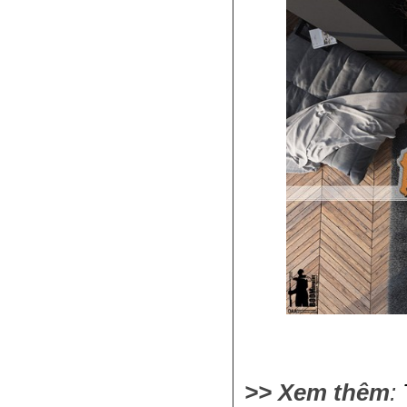
>> Xem thêm
: