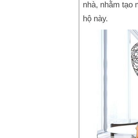
nhà, nhằm tạo 
hộ này.