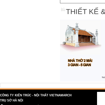
THIẾT KẾ 
CÔNG TY KIẾN TRÚC - NỘI THẤT VIETNAMARCH
TRỤ SỞ HÀ NỘI