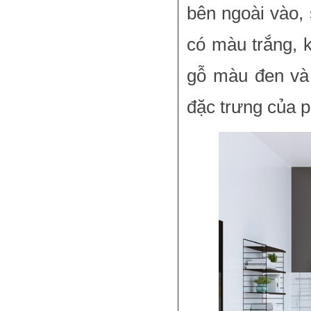
bên ngoài vào, 
có màu trắng, 
gỗ màu đen và 
đặc trưng của 