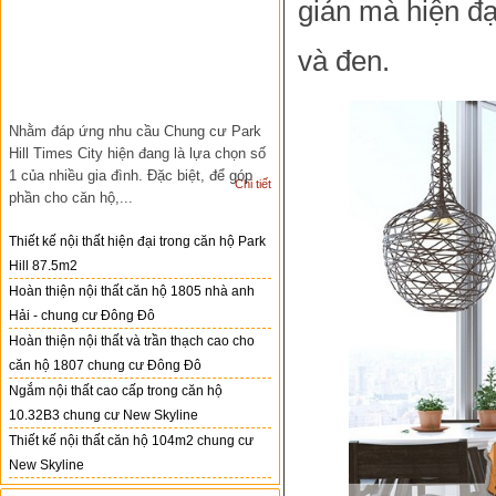
giản mà hiện đạ
và đen.
Nhằm đáp ứng nhu cầu Chung cư Park
Hill Times City hiện đang là lựa chọn số
1 của nhiều gia đình. Đặc biệt, để góp
Chi tiết
phần cho căn hộ,...
Thiết kế nội thất hiện đại trong căn hộ Park
Hill 87.5m2
Hoàn thiện nội thất căn hộ 1805 nhà anh
Hải - chung cư Đông Đô
Hoàn thiện nội thất và trần thạch cao cho
căn hộ 1807 chung cư Đông Đô
Ngắm nội thất cao cấp trong căn hộ
10.32B3 chung cư New Skyline
Thiết kế nội thất căn hộ 104m2 chung cư
New Skyline