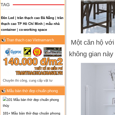
TAG
Đèn Led
|
trần thạch cao Đà Nẵng
|
trần
thạch cao TP Hồ Chí Minh
|
mẫu nhà
container
|
co-working space
Tran thach cao Vietnamarch
Một căn hộ với 
không gian này 
Chuyên thi công, cung cấp vật tư
Mẫu bàn thờ đẹp chuẩn phong
thủy
101+ Mẫu bàn thờ đẹp chuẩn phong