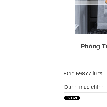
Phòng Tư
Đọc
59877
lượt
Danh mục chính