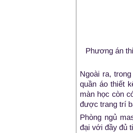
Phương án thi
Ngoài ra, tron
quần áo thiết 
màn học còn có
được trang trí 
Phòng ngủ mast
đại với đầy đủ t