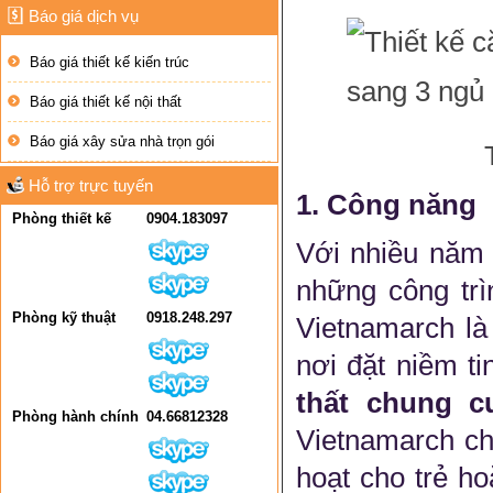
Báo giá dịch vụ
Báo giá thiết kế kiến trúc
Báo giá thiết kế nội thất
Báo giá xây sửa nhà trọn gói
Hỗ trợ trực tuyến
1. Công năng
Phòng thiết kế
0904.183097
Với nhiều năm k
những công trì
Phòng kỹ thuật
0918.248.297
Vietnamarch là
nơi đặt niềm t
thất chung cư
Phòng hành chính
04.66812328
Vietnamarch ch
hoạt cho trẻ h