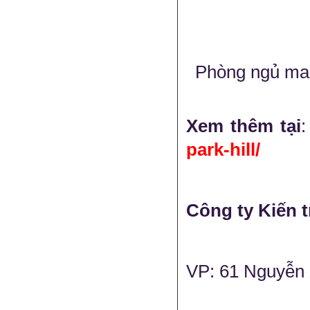
Phòng ngủ mast
Xem thêm tại
park-hill/
Công ty Kiến t
VP: 61 Nguyễn 