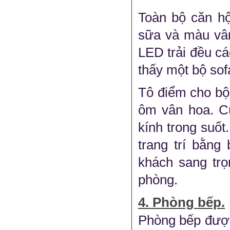
Toàn bộ căn hộ
sữa và màu vân
LED trải đều c
thấy một bộ so
Tô điểm cho bộ 
ôm vân hoa. C
kính trong suốt
trang trí bằng
khách sang tr
phòng.
4. Phòng bếp.
Phòng bếp được 