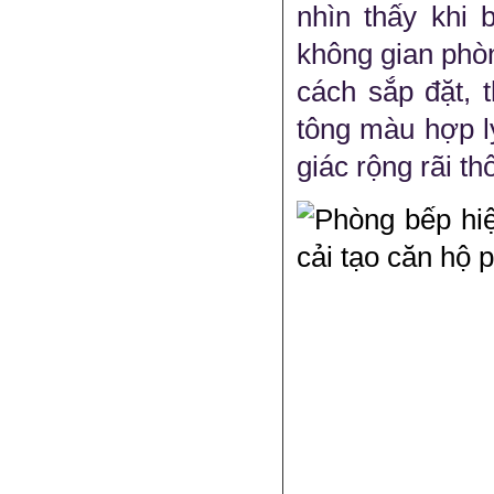
nhìn thấy khi 
không gian phòn
cách sắp đặt, 
tông màu hợp l
giác rộng rãi t