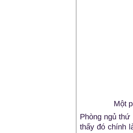
Một p
Phòng ngủ thứ 
thấy đó chính 