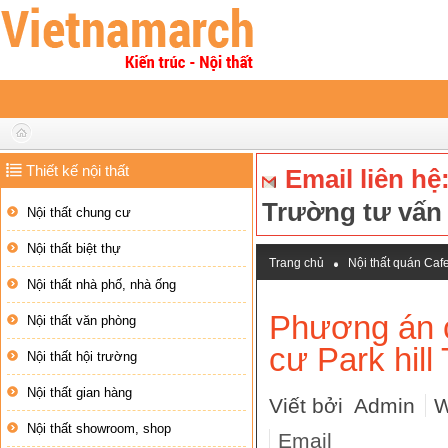
Thiết kế nội thất
Email liên hệ
Trường tư vấ
Nội thất chung cư
Nội thất biệt thự
Trang chủ
Nội thất quán Caf
Nội thất nhà phố, nhà ống
Phương án cải tạo căn hộ dưới 1
Phương án c
Nội thất văn phòng
cư Park hill
Nội thất hội trường
Nội thất gian hàng
Viết bởi Admin
W
Nội thất showroom, shop
Email