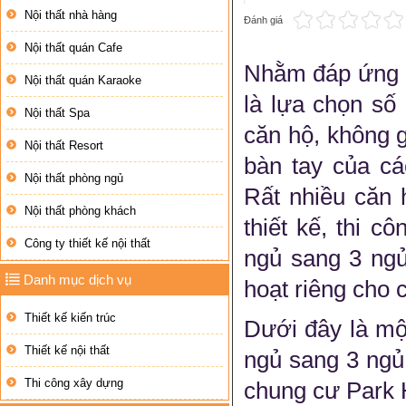
Nội thất nhà hàng
Đánh giá
Nội thất quán Cafe
Nhằm đáp ứng n
Nội thất quán Karaoke
là lựa chọn số
Nội thất Spa
căn hộ, không 
Nội thất Resort
bàn tay của cá
Nội thất phòng ngủ
Rất nhiều căn 
Nội thất phòng khách
thiết kế, thi c
Công ty thiết kế nội thất
ngủ sang 3 ngủ
Danh mục dịch vụ
hoạt riêng cho c
Thiết kế kiến trúc
Dưới đây là mộ
Thiết kế nội thất
ngủ sang 3 ngủ
Thi công xây dựng
chung cư Park 