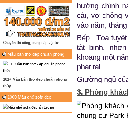
hướng chính n
cải, vợ chồng 
vào năm, tháng
Bếp : Tọa tuyệ
Chuyên thi công, cung cấp vật tư
tật bịnh, nhơ
Mẫu bàn thờ đẹp chuẩn phong
khoảng một năm
thủy
phát tài.
Giường ngủ của 
101+ Mẫu bàn thờ đẹp chuẩn phong
thủy
3. Phòng khác
1000 Mẫu ghế sofa đẹp