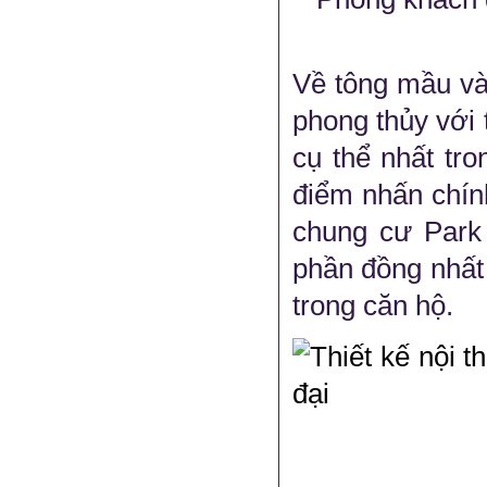
Về tông mầu và 
phong thủy với 
cụ thể nhất tr
điểm nhấn chín
chung cư Park 
phần đồng nhất
trong căn hộ.