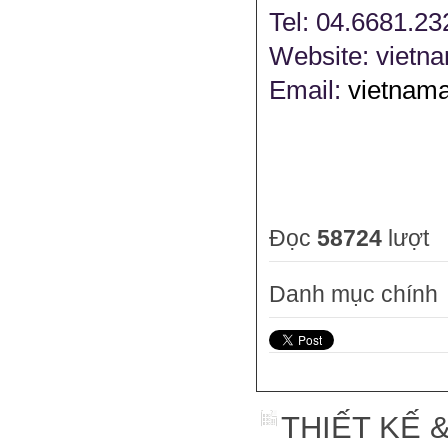
Tel: 04.6681.23
Website: vietn
Email:
vietnam
Đọc
58724
lượt
Danh mục chính
THIẾT KẾ 