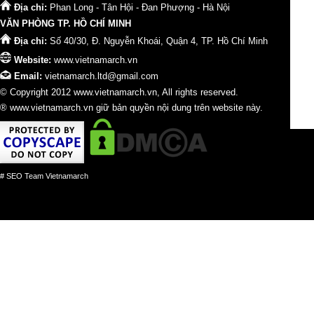
Địa chỉ:
Phan Long - Tân Hội - Đan Phượng - Hà Nội
VĂN PHÒNG TP. HỒ CHÍ MINH
Địa chỉ:
Số 40/30, Đ. Nguyễn Khoái, Quận 4, TP. Hồ Chí Minh
Website:
www.vietnamarch.vn
Email:
vietnamarch.ltd@gmail.com
© Copyright 2012 www.vietnamarch.vn, All rights reserved.
® www.vietnamarch.vn giữ bản quyền nội dung trên website này.
# SEO Team Vietnamarch