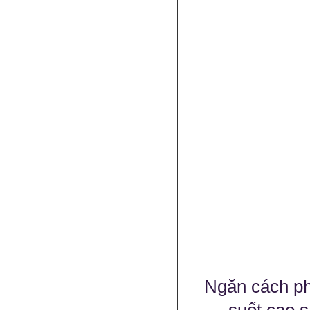
Ngăn cách ph
suốt cao s