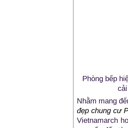
Phòng bếp hiệ
cải
Nhằm mang đến 
đẹp chung cư P
Vietnamarch hoà