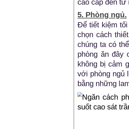
cao cấp đến từ 
5. Phòng ngủ.
Để tiết kiệm tố
chọn cách thiế
chúng ta có th
phòng ăn đây c
không bị cảm g
với phòng ngủ l
bằng những lam 