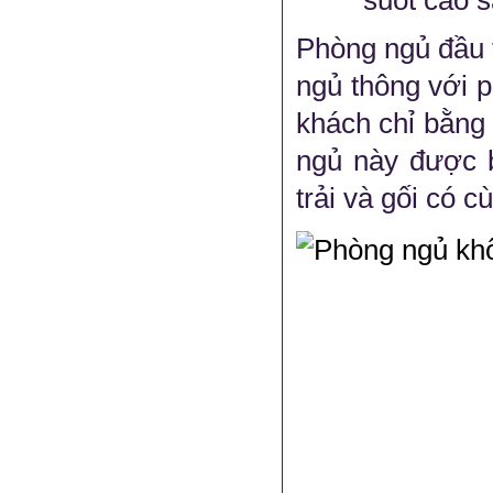
Phòng ngủ đầu t
ngủ thông với 
khách chỉ bằng 
ngủ này được b
trải và gối có 