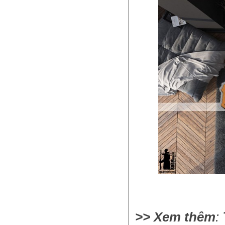
>> Xem thêm
: