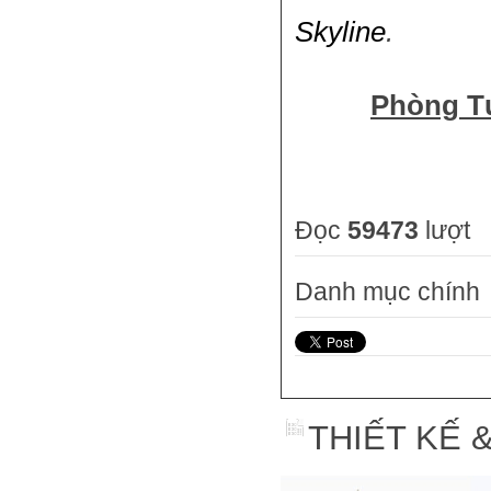
Skyline
.
Phòng Tư
Đọc
59473
lượt
Danh mục chính
THIẾT KẾ 