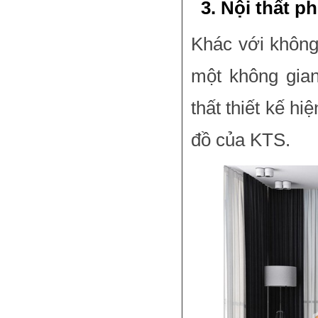
3. Nội thất p
Khác với không
một không gia
thất thiết kế hi
đồ của KTS.