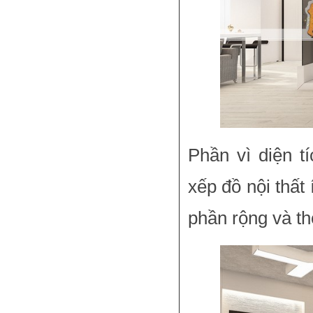
Phần vì diện t
xếp đồ nội thất
phần rộng và t