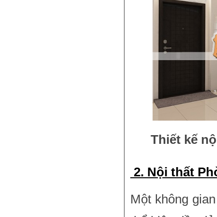
Thiết kế n
2. Nội thất Ph
Một không gian 