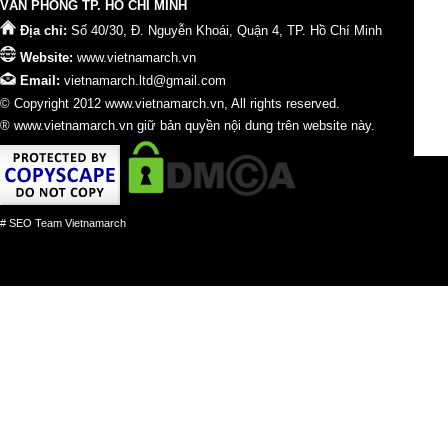
VĂN PHÒNG TP. HỒ CHÍ MINH
Địa chỉ:
Số 40/30, Đ. Nguyễn Khoái, Quận 4, TP. Hồ Chí Minh
Website:
www.vietnamarch.vn
Email:
vietnamarch.ltd@gmail.com
© Copyright 2012 www.vietnamarch.vn, All rights reserved.
® www.vietnamarch.vn giữ bản quyền nội dung trên website này.
# SEO Team Vietnamarch