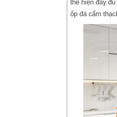
thể hiện đầy đ
ốp đá cẩm thạch