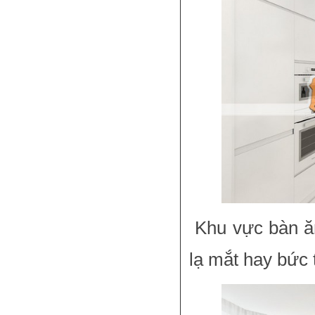
Khu vực bàn ăn 
lạ mắt hay bức