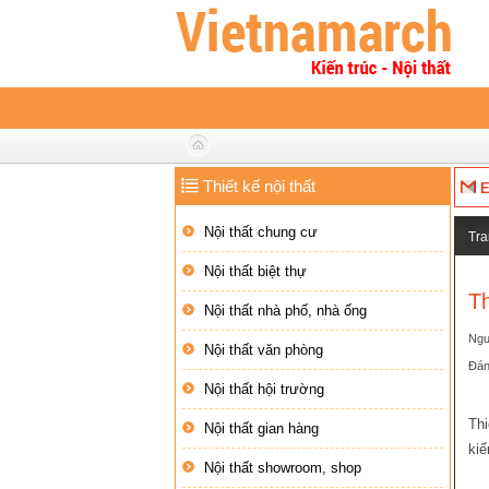
Thiết kế nội thất
E
Nội thất chung cư
Tra
Nội thất biệt thự
T
Nội thất nhà phố, nhà ống
Ngư
Nội thất văn phòng
2
3
4
5
Đán
Nội thất hội trường
Thi
Nội thất gian hàng
kiế
Nội thất showroom, shop