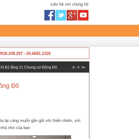
Liên hệ với chúng tôi
0918.248.297 - 04.6681.2328
g CH.B1 tầng 21 Chung cư Đông Đô
Đông Đô
a lại càng muốn gần gũi với thiên nhiên, với
 nhà nhỏ của bạn