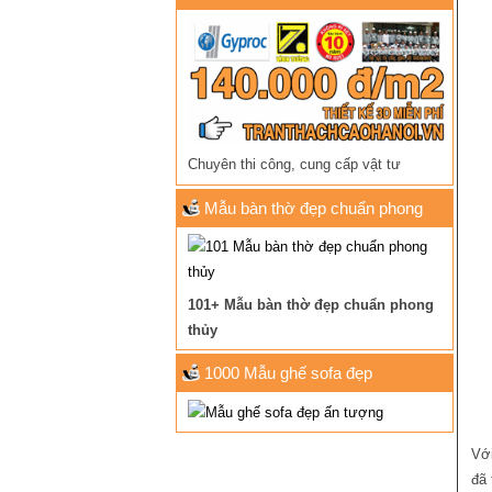
Chuyên thi công, cung cấp vật tư
Mẫu bàn thờ đẹp chuẩn phong
thủy
101+ Mẫu bàn thờ đẹp chuẩn phong
thủy
1000 Mẫu ghế sofa đẹp
Với
đã 