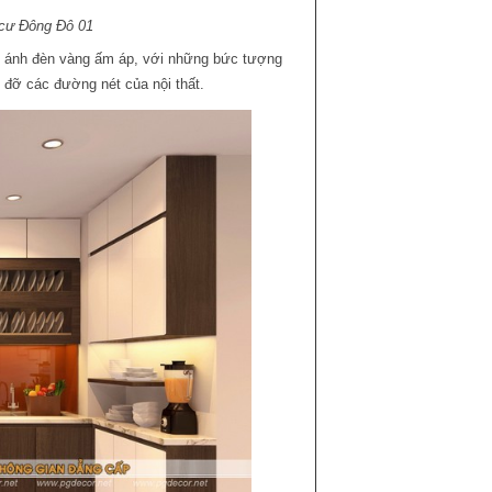
 cư Đông Đô 01
y, ánh đèn vàng ấm áp, với những bức tượng
 đỡ các đường nét của nội thất.