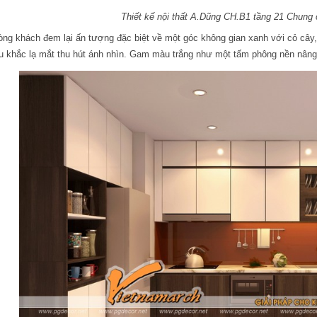
Thiết kế nội thất A.Dũng CH.B1 tầng 21 Chung
ng khách đem lại ấn tượng đặc biệt về một góc không gian xanh với cỏ câ
u khắc lạ mắt thu hút ánh nhìn. Gam màu trắng như một tấm phông nền nâng