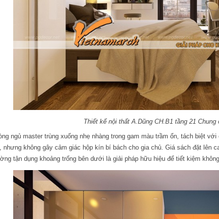
Thiết kế nội thất A.Dũng CH.B1 tầng 21 Chung
ng ngủ master trùng xuống nhẹ nhàng trong gam màu trầm ổn, tách biệt với 
, nhưng không gây cảm giác hộp kín bí bách cho gia chủ. Giá sách đặt lên ca
ờng tận dụng khoảng trống bên dưới là giải pháp hữu hiệu để tiết kiệm khôn