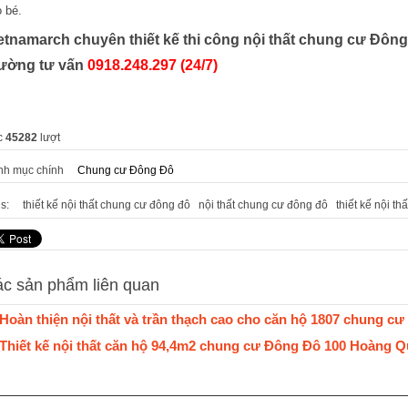
 bé.
etnamarch chuyên thiết kế thi công nội thất chung cư Đông
ường tư vấn
0918.248.297 (24/7)
c
45282
lượt
nh mục chính
Chung cư Đông Đô
s:
thiết kế nội thất chung cư đông đô
nội thất chung cư đông đô
thiết kế nội th
c sản phẩm liên quan
Hoàn thiện nội thất và trần thạch cao cho căn hộ 1807 chung c
Thiết kế nội thất căn hộ 94,4m2 chung cư Đông Đô 100 Hoàng Q