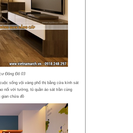
 cư Đông Đô 03
cuộc sống vội vàng phố thị bằng cửa kính sát
o nối với tường, tủ quần áo sát trần cùng
g gian chứa đồ