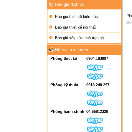
Báo giá dịch vụ
Phò
Báo giá thiết kế kiến trúc
điê
Báo giá thiết kế nội thất
Báo giá xây sửa nhà trọn gói
Hỗ trợ trực tuyến
Phòng thiết kế
0904.183097
Phòng kỹ thuật
0918.248.297
Phòng hành chính
04.66812328