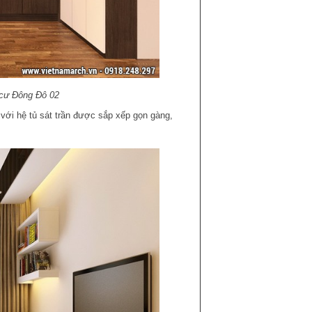
 cư Đông Đô 02
 với hệ tủ sát trần được sắp xếp gọn gàng,