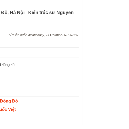
 Đô, Hà Nội - Kiến trúc sư Nguyễn
Sửa lần cuối: Wednesday, 14 October 2015 07:50
ất đông đô
ư Đông Đô
uốc Việt