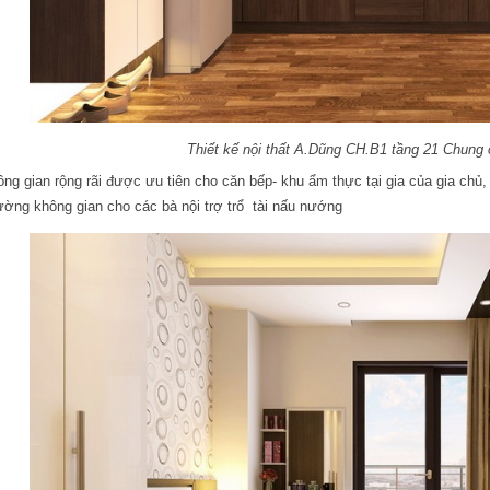
Thiết kế nội thất A.Dũng CH.B1 tầng 21 Chung
ng gian rộng rãi được ưu tiên cho căn bếp- khu ẩm thực tại gia của gia chủ,
ờng không gian cho các bà nội trợ trổ tài nấu nướng