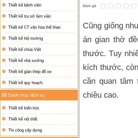
Thiết kế bệnh viện
Đánh giá
Thiết kế trụ sở làm việc
Cũng giống như 
Thiết kế CT văn hóa thể thao
án gian thờ đ
Thiết kế hội trường
Thiết kế chùa Việt
thước. Tuy nhiê
Thiết kế nhà xưởng
kích thước, còn
Thiết kế giàn thép đỗ xe
cần quan tâm t
Thiết kế quy hoạch
chiều cao.
Danh mục dịch vụ
Thiết kế kiến trúc
Thiết kế nội thất
Thi công xây dựng