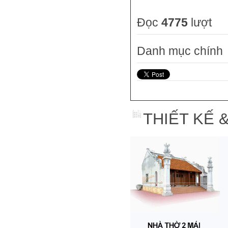
Đọc
4775
lượt
Danh mục chính
THIẾT KẾ 