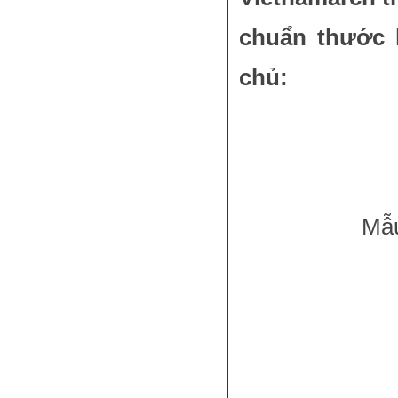
chuẩn thước 
chủ:
Mẫu