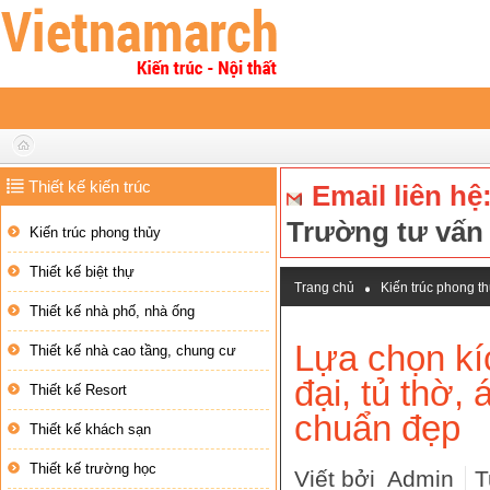
Thiết kế kiến trúc
Email liên hệ
Trường tư vấ
Kiến trúc phong thủy
Thiết kế biệt thự
Trang chủ
Kiến trúc phong t
Thiết kế nhà phố, nhà ống
Lựa chọn kích thước mẫu ban thờ
Lựa chọn kí
Thiết kế nhà cao tầng, chung cư
đại, tủ thờ,
Thiết kế Resort
chuẩn đẹp
Thiết kế khách sạn
Thiết kế trường học
Viết bởi Admin
T