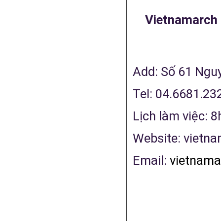
Vietnamarch 
Add: Số 61 Ngu
Tel: 04.6681.23
Lịch làm việc: 
Website: vietn
Email:
vietnama