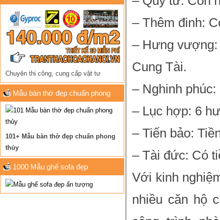
– Quý tử: Con 
– Thêm đinh: Có
– Hưng vượng: 
Cung Tài.
Chuyên thi công, cung cấp vật tư
– Nghinh phúc:
Mẫu bàn thờ đẹp chuẩn phong
– Lục hợp: 6 hư
thủy
– Tiến bảo: Tiề
101+ Mẫu bàn thờ đẹp chuẩn phong
thủy
– Tài đức: Có t
1000 Mẫu ghế sofa đẹp
Với kinh nghiệm
nhiều căn hộ 