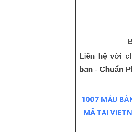
B
Liên hệ với c
ban - Chuẩn P
1007 MẪU BÀ
MÃ TẠI VIET