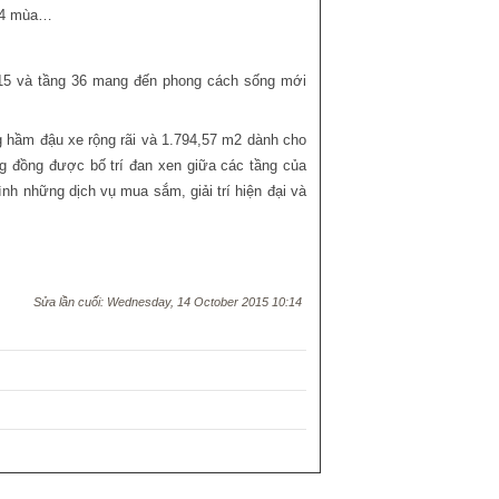
i 4 mùa…
g 15 và tầng 36 mang đến phong cách sống mới
ng hầm đậu xe rộng rãi và 1.794,57 m2 dành cho
ng đồng được bố trí đan xen giữa các tầng của
nh những dịch vụ mua sắm, giải trí hiện đại và
Sửa lần cuối: Wednesday, 14 October 2015 10:14