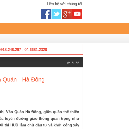
Liên hệ với chúng tôi
0918.248.297 - 04.6681.2328
n Quán - Hà Đông
thị Văn Quán Hà Đông, giữa quần thể thiên
các tuyến đường giao thông quan trọng như
Đô thị HUD làm chủ đầu tư và khởi công xây