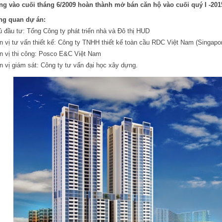
ng vào cuối tháng 6/2009 hoàn thành mở bán căn hộ vào cuối quý I -201
ng quan dự án:
 đầu tư: Tổng Công ty phát triển nhà và Đô thị HUD
 vị tư vấn thiết kế: Công ty TNHH thiết kế toàn cầu RDC Việt Nam (Singapor
n vị thi công: Posco E&C Việt Nam
 vị giám sát: Công ty tư vấn đại học xây dựng.