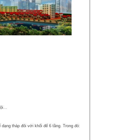
Nội…
 dạng tháp đôi với khối đế 6 tầng. Trong đó: