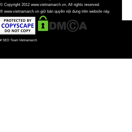
© Copyright 2012 www.vietnamarch.vn, All rights reserved.
® www.vietnamarch.vn giữ bản quyền nội dung trên website này.
# SEO Team Vietnamarch