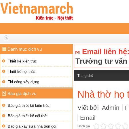
Danh mục dịch vụ
Email liên hệ
Trường tư vấ
Thiết kế kiến trúc
Thiết kế nội thất
Trang chủ
Thi công xây dựng
Nhà thờ họ 
Báo giá dịch vụ
Báo giá thiết kế kiến trúc
Viết bởi Admin
F
Báo giá thiết kế nội thất
Email
Báo giá xây sửa nhà trọn gói
Đánh giá