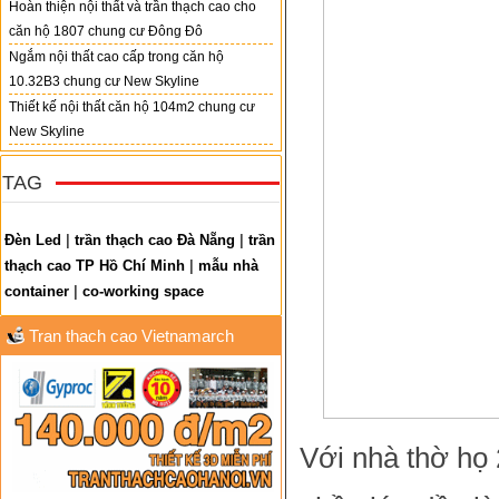
Hoàn thiện nội thất và trần thạch cao cho
căn hộ 1807 chung cư Đông Đô
Ngắm nội thất cao cấp trong căn hộ
10.32B3 chung cư New Skyline
Thiết kế nội thất căn hộ 104m2 chung cư
New Skyline
TAG
Đèn Led
|
trần thạch cao Đà Nẵng
|
trần
thạch cao TP Hồ Chí Minh
|
mẫu nhà
container
|
co-working space
Tran thach cao Vietnamarch
Với nhà thờ họ 