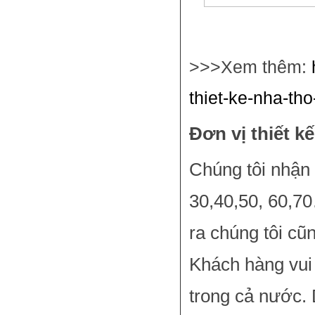
>>>Xem thêm:
thiet-ke-nha-th
Đơn vị thiết k
Chúng tôi nhận 
30,40,50, 60,7
ra chúng tôi cũ
Khách hàng vui 
trong cả nước. 